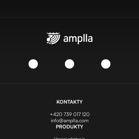
KONTAKTY
+420 739 017 120
info@amplla.com
PRODUKTY
Hasicí přístroje