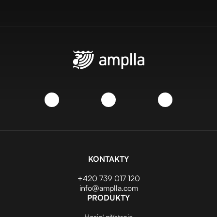
KONTAKTY
+420 739 017 120
info@amplla.com
PRODUKTY
Hasicí přístroje