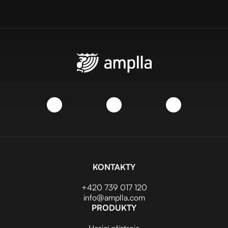
KONTAKTY
+420 739 017 120
info@amplla.com
PRODUKTY
Hasicí přístroje