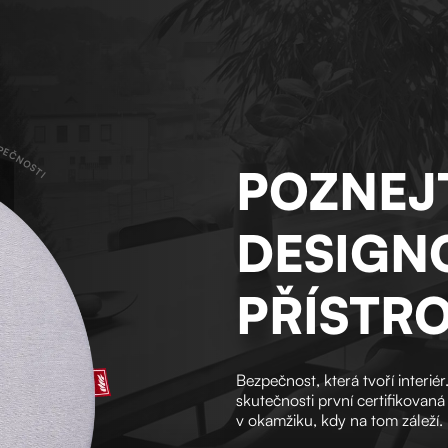
ZPEČNOSTI
POZNEJ
DESIGN
PŘÍSTRO
Bezpečnost, která tvoří interi
skutečnosti první certifikovaná
v okamžiku, kdy na tom záleží.