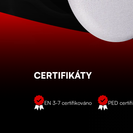
CERTIFIKÁTY
EN 3-7 certifikováno
PED certif