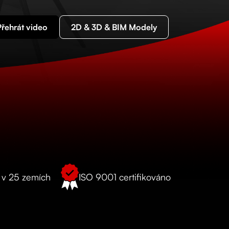
Přehrát video
2D & 3D & BIM Modely
o v 25 zemích
ISO 9001 certifikováno