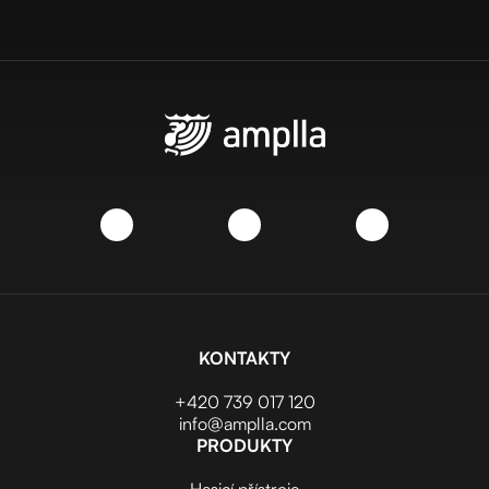
KONTAKTY
+420 739 017 120
info@amplla.com
PRODUKTY
Hasicí přístroje