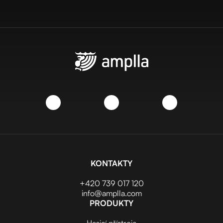
KONTAKTY
+420 739 017 120
info@amplla.com
PRODUKTY
Hasicí přístroje