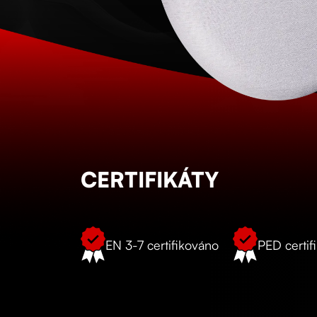
CERTIFIKÁTY
EN 3-7 certifikováno
PED certif