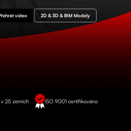
Přehrát video
2D & 3D & BIM Modely
o v 25 zemích
ISO 9001 certifikováno