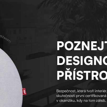
ZPEČNOSTI
POZNEJ
DESIGN
PŘÍSTRO
Bezpečnost, která tvoří interi
skutečnosti první certifikovaná
v okamžiku, kdy na tom záleží.