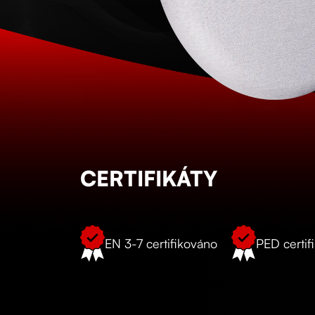
CERTIFIKÁTY
EN 3-7 certifikováno
PED certif