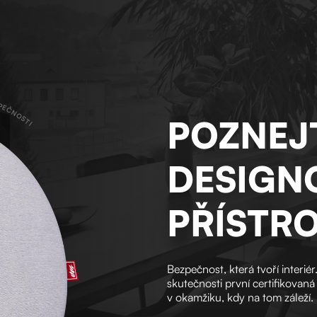
ZPEČNOSTI
POZNEJ
DESIGN
PŘÍSTRO
Bezpečnost, která tvoří interi
skutečnosti první certifikovaná
v okamžiku, kdy na tom záleží.