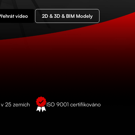
Přehrát video
2D & 3D & BIM Modely
o v 25 zemích
ISO 9001 certifikováno